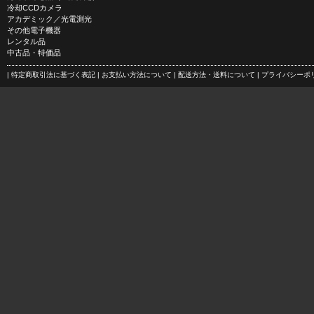
冷却CCDカメラ
アカデミック／光電測光
その他電子機器
レンタル品
中古品・特価品
| 特定商取引法に基づく表記
| お支払い方法について
| 配送方法・送料について
| プライバシー