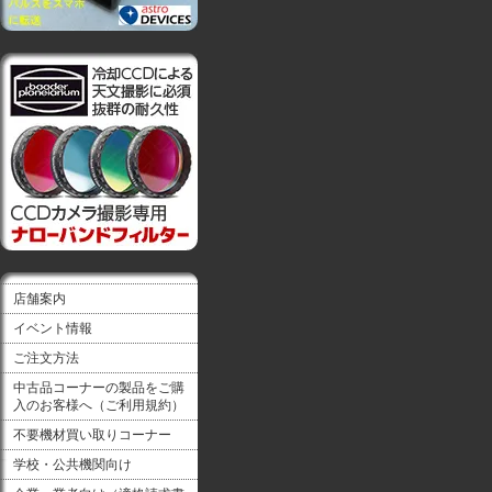
店舗案内
イベント情報
ご注文方法
中古品コーナーの製品をご購
入のお客様へ（ご利用規約）
不要機材買い取りコーナー
学校・公共機関向け