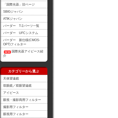
「国際光器」旧ページ
SBIGジャパン
ATIKジャパン
バーダー T-2パーツ一覧
バーダー UFCシステム
バーダー 新仕様(CMOS-
OPT)フィルター
国際光器アイピース紹
介
カテゴリーから選ぶ
天体望遠鏡
双眼鏡／双眼望遠鏡
アイピース
眼視・撮影両用フィルター
撮影用フィルター
眼視用フィルター