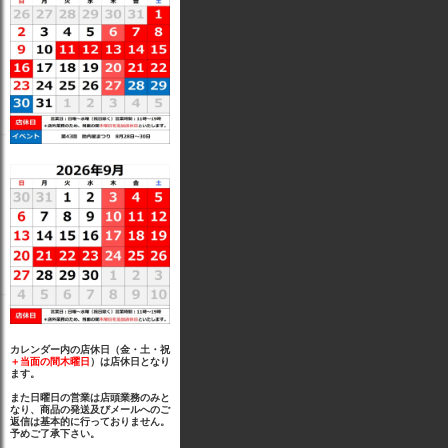
カレンダー内の店休日（金・土・祝
＋当面の間木曜日
）は店休日となり
ます。
また日曜日の営業は店頭業務のみと
なり、商品の発送及びメールへのご
返信は基本的に行っておりません。
予めご了承下さい。