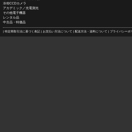
冷却CCDカメラ
アカデミック／光電測光
その他電子機器
レンタル品
中古品・特価品
| 特定商取引法に基づく表記
| お支払い方法について
| 配送方法・送料について
| プライバシー