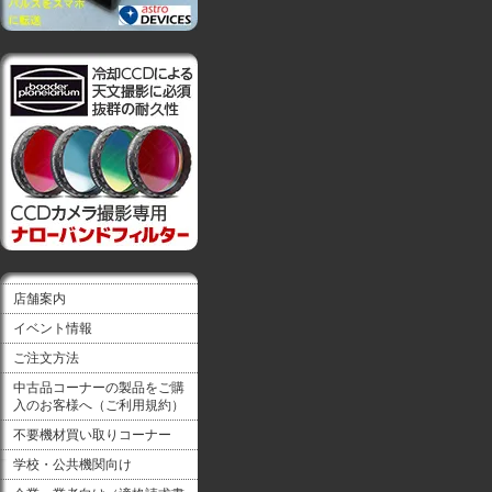
店舗案内
イベント情報
ご注文方法
中古品コーナーの製品をご購
入のお客様へ（ご利用規約）
不要機材買い取りコーナー
学校・公共機関向け