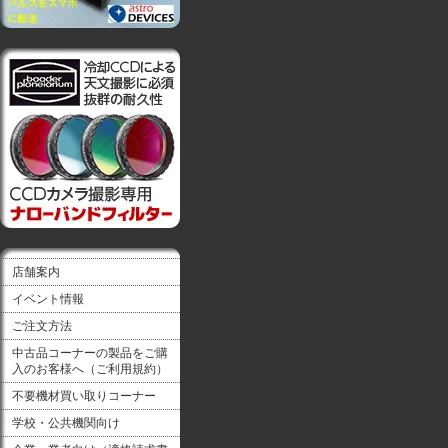
店舗案内
イベント情報
ご注文方法
中古品コーナーの製品をご購
入のお客様へ（ご利用規約）
不要機材買い取りコーナー
学校・公共機関向け