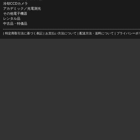
冷却CCDカメラ
アカデミック／光電測光
その他電子機器
レンタル品
中古品・特価品
| 特定商取引法に基づく表記
| お支払い方法について
| 配送方法・送料について
| プライバシー