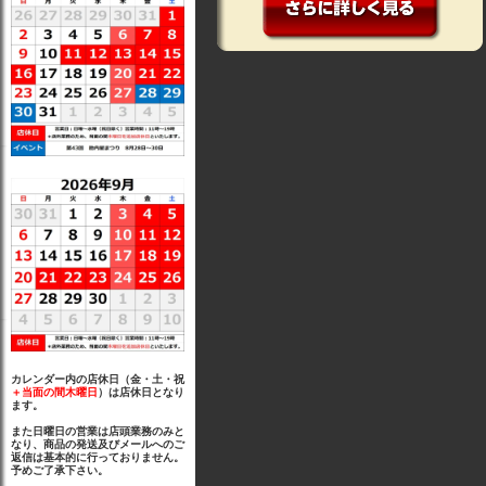
カレンダー内の店休日（金・土・祝
＋当面の間木曜日
）は店休日となり
ます。
また日曜日の営業は店頭業務のみと
なり、商品の発送及びメールへのご
返信は基本的に行っておりません。
予めご了承下さい。