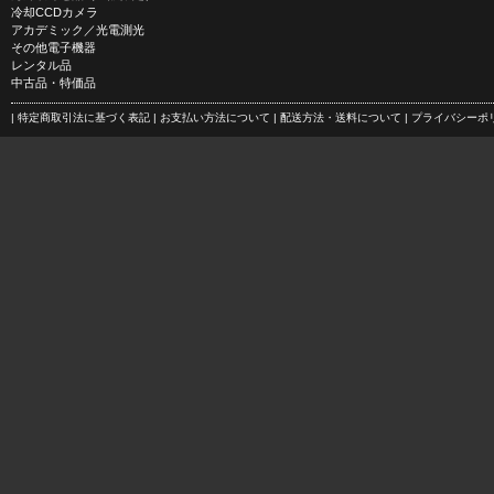
冷却CCDカメラ
アカデミック／光電測光
その他電子機器
レンタル品
中古品・特価品
| 特定商取引法に基づく表記
| お支払い方法について
| 配送方法・送料について
| プライバシー