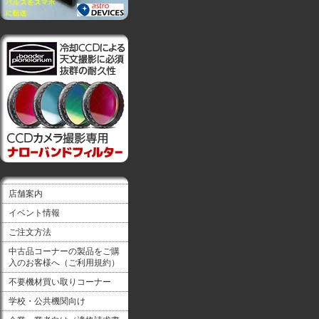
店舗案内
イベント情報
ご注文方法
中古品コーナーの製品をご購
入のお客様へ（ご利用規約）
不要機材買い取りコーナー
学校・公共機関向け