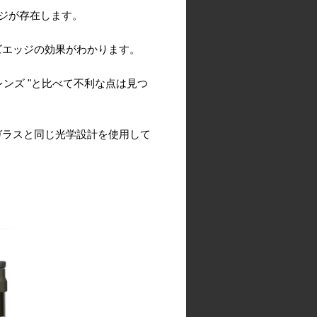
ネジが存在します。
ズエッジの効果がわかります。
！
ンズ "と比べて不利な点は見つ
ガラスと同じ光学設計を使用して