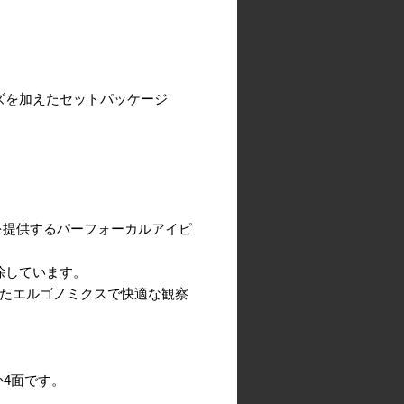
ンズを加えたセットパッケージ
を提供するパーフォーカルアイピ
除しています。
優れたエルゴノミクスで快適な観察
4面です。