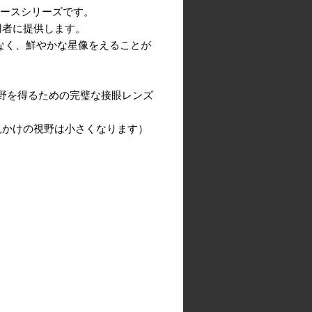
ピースシリーズです。
用者に提供します。
どなく、鮮やかな星像をえることが
きな視野を得るための完璧な接眼レンズ
見かけの視野は小さくなります）