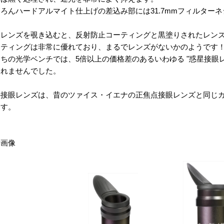
ろんハードアルマイト仕上げの差込み部には31.7mmフィルター
眼レンズを覗き込むと、反射防止コーティングと黒塗りされたレン
ーティングは非常に優れており、まるでレンズがないかのようです
ちの光学ベンチでは、5倍以上の価格差のあるいわゆる "惑星接眼レ
られませんでした。
の接眼レンズは、昔のツァイス・イエナの正焦点接眼レンズと同じ
ます。
考画像