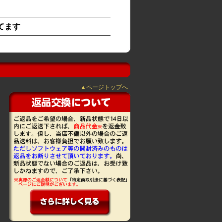
てます
▲ページトップへ