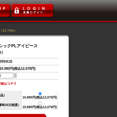
31.7mm）
シックPLアイピース
m）
2954132
10,980円(税込12,078円)
詳細はコチラ
庫品）
10,980円(税込12,078円)
庫時30日程度）
10,980円(税込12,078円)