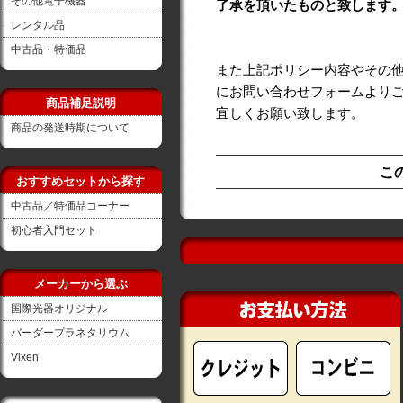
その他電子機器
了承を頂いたものと致します
レンタル品
中古品・特価品
また上記ポリシー内容やその
にお問い合わせフォームより
商品補足説明
宜しくお願い致します。
商品の発送時期について
こ
おすすめセットから探す
中古品／特価品コーナー
初心者入門セット
メーカーから選ぶ
国際光器オリジナル
バーダープラネタリウム
Vixen