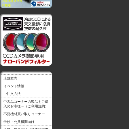
店舗案内
イベント情報
ご注文方法
中古品コーナーの製品をご購
入のお客様へ（ご利用規約）
不要機材買い取りコーナー
学校・公共機関向け