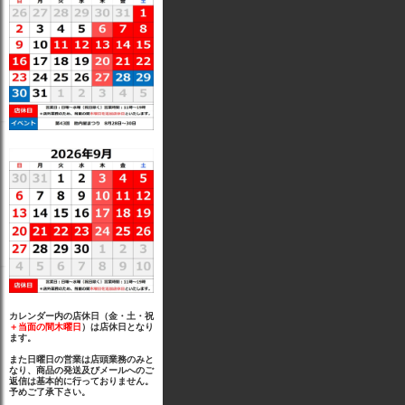
カレンダー内の店休日（金・土・祝
＋当面の間木曜日
）は店休日となり
ます。
また日曜日の営業は店頭業務のみと
なり、商品の発送及びメールへのご
返信は基本的に行っておりません。
予めご了承下さい。