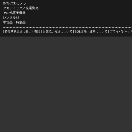
冷却CCDカメラ
アカデミック／光電測光
その他電子機器
レンタル品
中古品・特価品
| 特定商取引法に基づく表記
| お支払い方法について
| 配送方法・送料について
| プライバシー