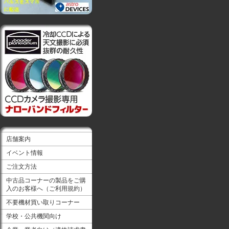
店舗案内
イベント情報
ご注文方法
中古品コーナーの製品をご購
入のお客様へ（ご利用規約）
不要機材買い取りコーナー
学校・公共機関向け