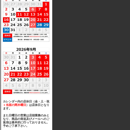
カレンダー内の店休日（金・土・祝
＋当面の間木曜日
）は店休日となり
ます。
また日曜日の営業は店頭業務のみと
なり、商品の発送及びメールへのご
返信は基本的に行っておりません。
予めご了承下さい。