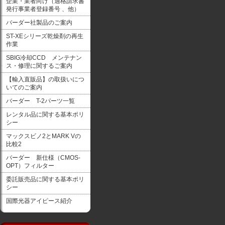
企業・業者向け（適格請求書
発行事業者登録番号 、他）
バーダー社製品のご案内
ST-XEシリーズ乾燥剤の再生
作業
SBIG冷却CCD メンテナン
ス・修理に関するご案内
【輸入直販品】の取扱いにつ
いてのご案内
バーダー T-2パーツ一覧
レンタル品に関する基本ポリ
シー
マックスビノ2とMARK Vの
比較2
バーダー 新仕様（CMOS-
OPT）フィルター
委託販売品に関する基本ポリ
シー
国際光器アイピース紹介