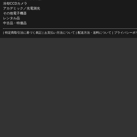
冷却CCDカメラ
アカデミック／光電測光
その他電子機器
レンタル品
中古品・特価品
| 特定商取引法に基づく表記
| お支払い方法について
| 配送方法・送料について
| プライバシー