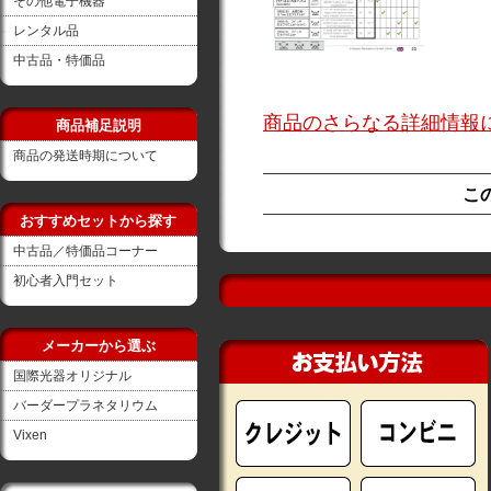
その他電子機器
レンタル品
中古品・特価品
商品のさらなる詳細情報
商品補足説明
商品の発送時期について
こ
おすすめセットから探す
中古品／特価品コーナー
初心者入門セット
メーカーから選ぶ
国際光器オリジナル
バーダープラネタリウム
Vixen