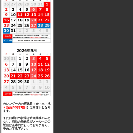
カレンダー内の店休日（金・土・祝
＋当面の間木曜日
）は店休日となり
ます。
また日曜日の営業は店頭業務のみと
なり、商品の発送及びメールへのご
返信は基本的に行っておりません。
予めご了承下さい。