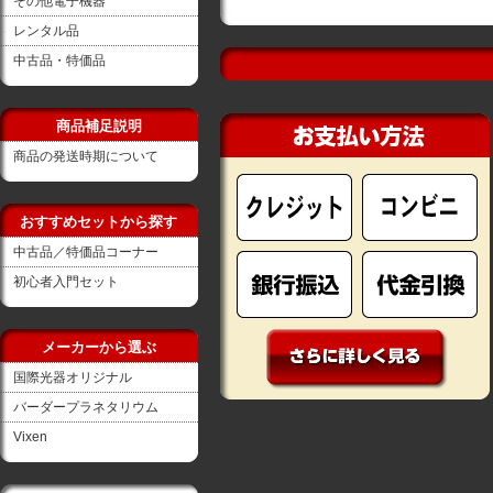
その他電子機器
レンタル品
中古品・特価品
商品補足説明
商品の発送時期について
おすすめセットから探す
中古品／特価品コーナー
初心者入門セット
メーカーから選ぶ
国際光器オリジナル
バーダープラネタリウム
Vixen