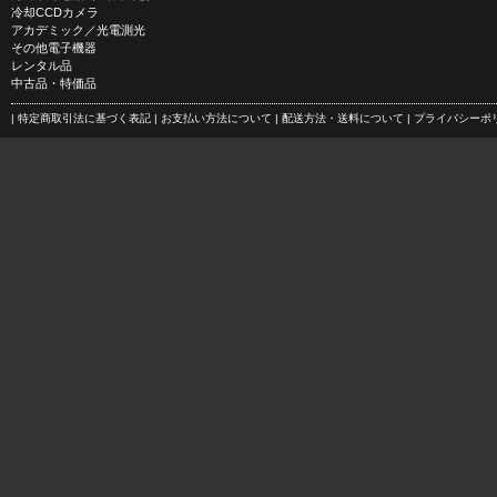
冷却CCDカメラ
アカデミック／光電測光
その他電子機器
レンタル品
中古品・特価品
| 特定商取引法に基づく表記
| お支払い方法について
| 配送方法・送料について
| プライバシー