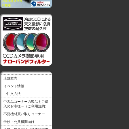
店舗案内
イベント情報
ご注文方法
中古品コーナーの製品をご購
入のお客様へ（ご利用規約）
不要機材買い取りコーナー
学校・公共機関向け