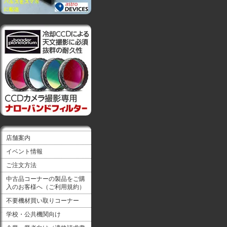
店舗案内
イベント情報
ご注文方法
中古品コーナーの製品をご購
入のお客様へ（ご利用規約）
不要機材買い取りコーナー
学校・公共機関向け