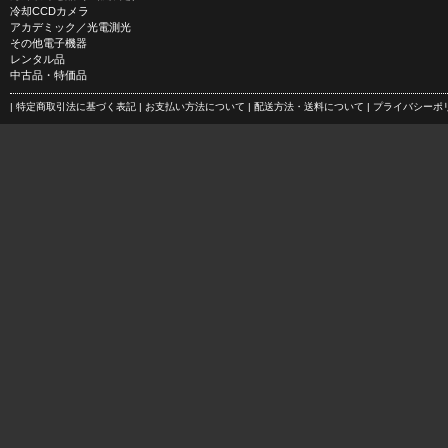
冷却CCDカメラ
アカデミック／光電測光
その他電子機器
レンタル品
中古品・特価品
| 特定商取引法に基づく表記
| お支払い方法について
| 配送方法・送料について
| プライバシー