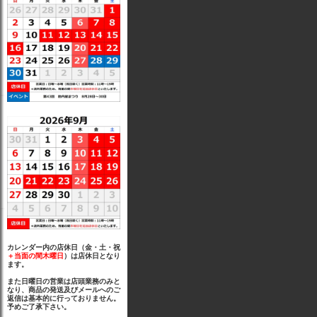
カレンダー内の店休日（金・土・祝
＋当面の間木曜日
）は店休日となり
ます。
また日曜日の営業は店頭業務のみと
なり、商品の発送及びメールへのご
返信は基本的に行っておりません。
予めご了承下さい。