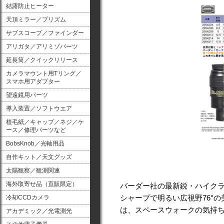
結露防止ヒーター
天頂ミラー／プリズム
サブスコープ／ファインダー
アリガタ／アリミゾパーツ
延長筒／クイックリリース
カメラマウント用Tリング／
スマホ用アダプター
望遠鏡用パーツ
導入装置／ソフトウエア
植毛紙／キャップ／ネジ／ケ
ース／修理パーツなど
BobsKnob／光軸用品
自作キット／天文グッズ
太陽観察／観測関連
海外取寄せ品（直販限定）
バーダー社の最新鋭・ハイク
シャープで明るい広視野76°
冷却CCDカメラ
は、スペースウォークの気持
アカデミック／光電測光