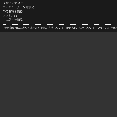
冷却CCDカメラ
アカデミック／光電測光
その他電子機器
レンタル品
中古品・特価品
| 特定商取引法に基づく表記
| お支払い方法について
| 配送方法・送料について
| プライバシー