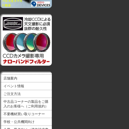
店舗案内
イベント情報
ご注文方法
中古品コーナーの製品をご購
入のお客様へ（ご利用規約）
不要機材買い取りコーナー
学校・公共機関向け