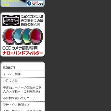
店舗案内
イベント情報
ご注文方法
中古品コーナーの製品をご購
入のお客様へ（ご利用規約）
不要機材買い取りコーナー
学校・公共機関向け