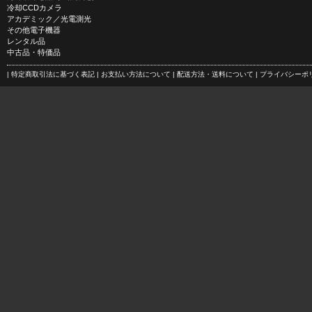
冷却CCDカメラ
アカデミック／光電測光
その他電子機器
レンタル品
中古品・特価品
| 特定商取引法に基づく表記
| お支払い方法について
| 配送方法・送料について
| プライバシー