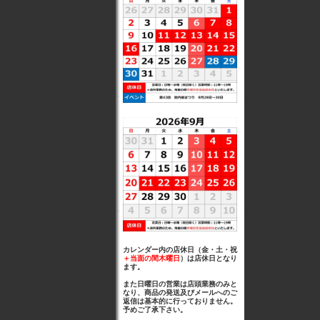
カレンダー内の店休日（金・土・祝
＋当面の間木曜日
）は店休日となり
ます。
また日曜日の営業は店頭業務のみと
なり、商品の発送及びメールへのご
返信は基本的に行っておりません。
予めご了承下さい。