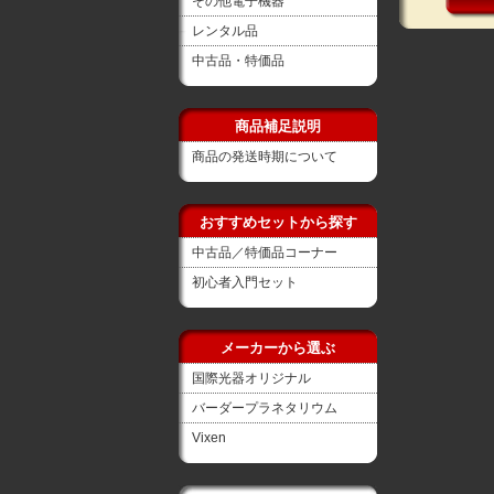
その他電子機器
レンタル品
中古品・特価品
商品補足説明
商品の発送時期について
おすすめセットから探す
中古品／特価品コーナー
初心者入門セット
メーカーから選ぶ
国際光器オリジナル
バーダープラネタリウム
Vixen