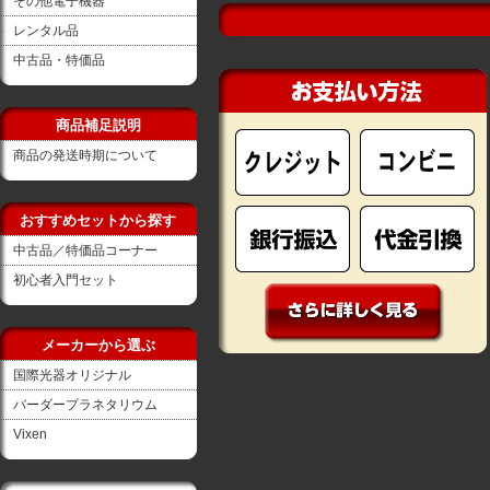
その他電子機器
レンタル品
中古品・特価品
商品補足説明
商品の発送時期について
おすすめセットから探す
中古品／特価品コーナー
初心者入門セット
メーカーから選ぶ
国際光器オリジナル
バーダープラネタリウム
Vixen