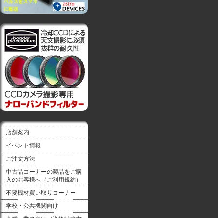
店舗案内
イベント情報
ご注文方法
中古品コーナーの製品をご購
入のお客様へ（ご利用規約）
不要機材買い取りコーナー
学校・公共機関向け