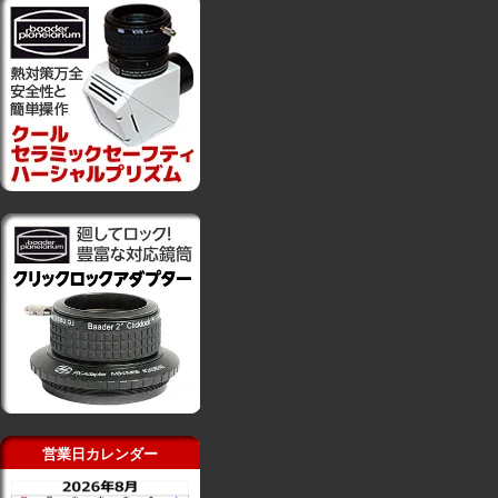
営業日カレンダー