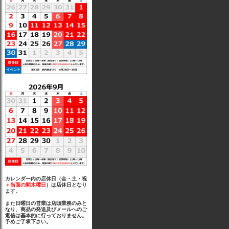
カレンダー内の店休日（金・土・祝
＋当面の間木曜日
）は店休日となり
ます。
また日曜日の営業は店頭業務のみと
なり、商品の発送及びメールへのご
返信は基本的に行っておりません。
予めご了承下さい。