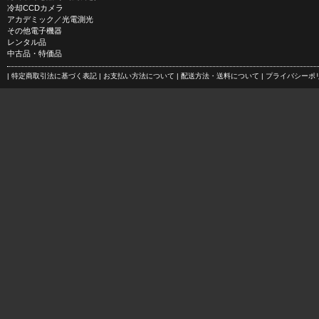
冷却CCDカメラ
アカデミック／光電測光
その他電子機器
レンタル品
中古品・特価品
| 特定商取引法に基づく表記
| お支払い方法について
| 配送方法・送料について
| プライバシー