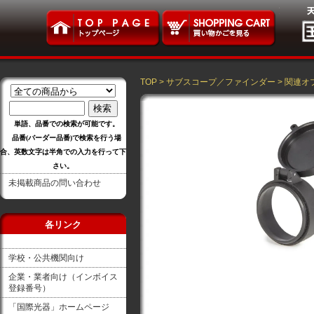
TOP
>
サブスコープ／ファインダー
>
関連オ
単語、品番での検索が可能です。
品番(バーダー品番)で検索を行う場
合、英数文字は半角での入力を行って下
さい。
未掲載商品の問い合わせ
各リンク
学校・公共機関向け
企業・業者向け（インボイス
登録番号）
「国際光器」ホームページ